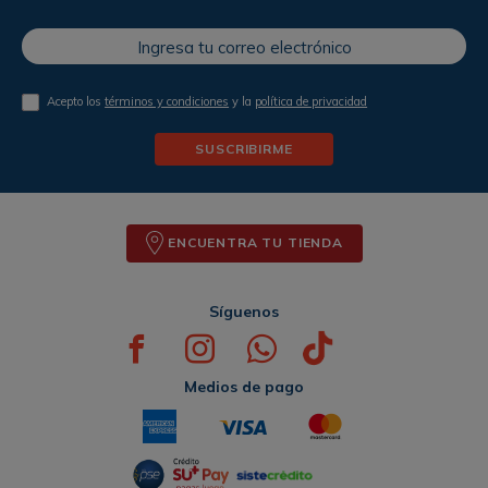
Acepto los
términos y condiciones
y la
política de privacidad
SUSCRIBIRME
ENCUENTRA TU TIENDA
Síguenos
Medios de pago