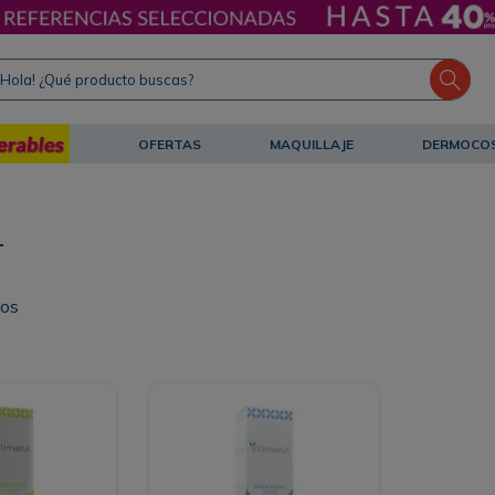
ola! ¿Qué producto buscas?
OFERTAS
MAQUILLAJE
DERMOCO
L
tos