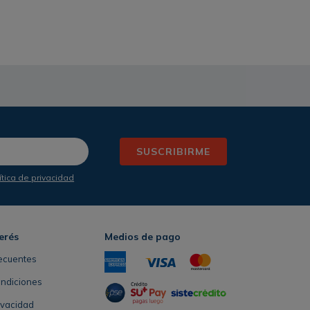
SUSCRIBIRME
ítica de privacidad
erés
Medios de pago
ecuentes
ondiciones
rivacidad