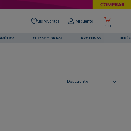
Mis favoritos
Mi cuenta
$
0
SMÉTICA
CUIDADO GRIPAL
PROTEINAS
BEBÉS
Descuento