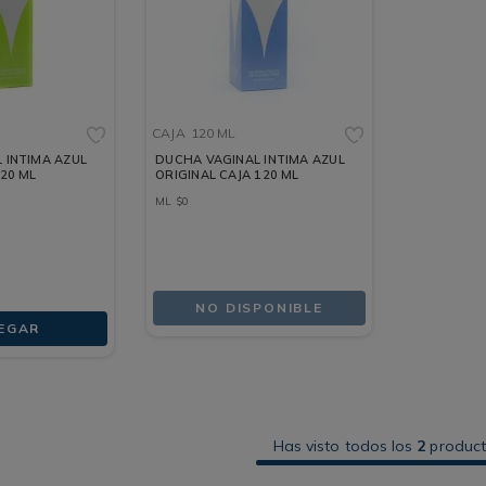
CAJA
120 ML
 INTIMA AZUL
DUCHA VAGINAL INTIMA AZUL
20 ML
ORIGINAL CAJA 120 ML
ML
$
0
NO DISPONIBLE
EGAR
Has visto todos los
2
produc