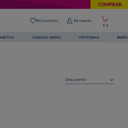
Mis favoritos
Mi cuenta
$
0
SMÉTICA
CUIDADO GRIPAL
PROTEINAS
BEBÉS
Descuento