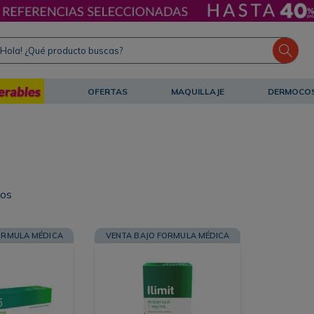
ola! ¿Qué producto buscas?
OFERTAS
MAQUILLAJE
DERMOCO
tos
ORMULA MÉDICA
VENTA BAJO FORMULA MÉDICA