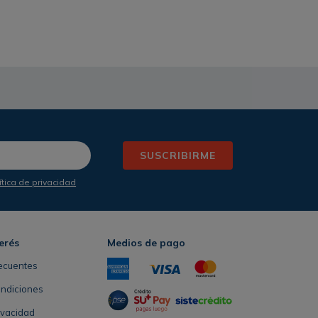
SUSCRIBIRME
ítica de privacidad
erés
Medios de pago
ecuentes
ondiciones
rivacidad