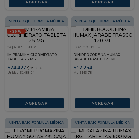
AGREGAR
AGREGAR
VENTA BAJO FORMULA MÉDICA
VENTA BAJO FORMULA MÉDICA
-
25 %
CAJA
X 50 UNDS
FRASCO
120 ML
IMIPRAMINA CLORHIDRATO
DIHIDROCODEINA HUMAX
TABLETA 25 MG
JARABE FRASCO 120 ML
$
74
.
427
$
17
.
254
$
99
.
236
Unidad
$
1488
,
54
ML
$
143
,
78
AGREGAR
AGREGAR
VENTA BAJO FORMULA MÉDICA
VENTA BAJO FORMULA MÉDICA