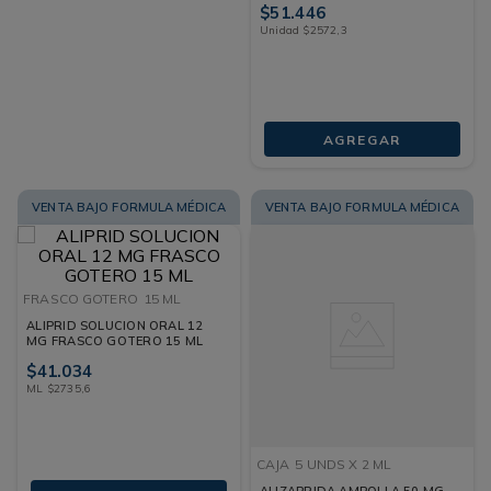
$
51
.
446
Unidad
$
2572
,
3
AGREGAR
VENTA BAJO FORMULA MÉDICA
VENTA BAJO FORMULA MÉDICA
FRASCO GOTERO
15 ML
ALIPRID SOLUCION ORAL 12
MG FRASCO GOTERO 15 ML
$
41
.
034
ML
$
2735
,
6
CAJA
5 UNDS X 2 ML