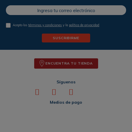
Acepto los
términos y condiciones
y la
política de privacidad
SUSCRIBIRME
ENCUENTRA TU TIENDA
Síguenos
Medios de pago