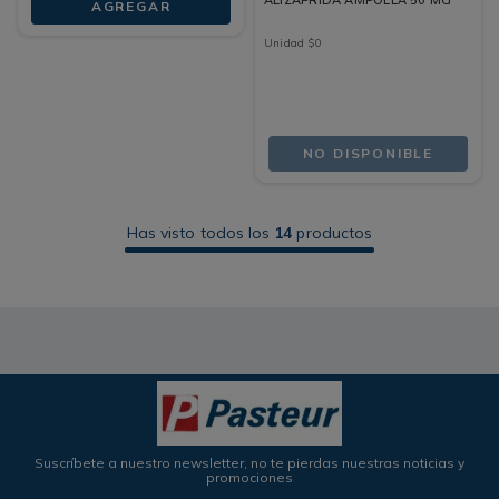
ALIZAPRIDA AMPOLLA 50 MG
AGREGAR
Unidad
$
0
NO DISPONIBLE
Has visto todos los
14
productos
Suscríbete a nuestro newsletter, no te pierdas nuestras noticias y
promociones