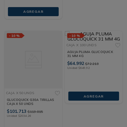
AGREGAR
-
10 %
-
10 %
CAJA
X 100 UNDS
AGUJA PLUMA GLUCOQUICK
31 MM 4G
$
64
.
992
$
72
.
213
Unidad
$
649
,
92
CAJA
X 50 UNDS
AGREGAR
GLUCOQUICK G30A TIRILLAS
CAJA X 50 UNDS
$
101
.
713
$
113
.
015
Unidad
$
2034
,
26