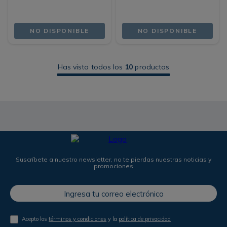
NO DISPONIBLE
NO DISPONIBLE
Has visto todos los
10
productos
Suscríbete a nuestro newsletter, no te pierdas nuestras noticias y
promociones
Acepto los
términos y condiciones
y la
política de privacidad