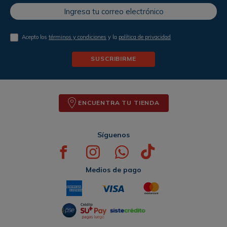
Acepto los
términos y condiciones
y la
política de privacidad
SUSCRIBIRME
ENCUENTRA TU TIENDA
Síguenos
Medios de pago