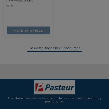
0.5 % FRASCO 5 ML
ML
$
0
NO DISPONIBLE
Has visto todos los
1
productos
Suscríbete a nuestro newsletter, no te pierdas nuestras noticias y
promociones