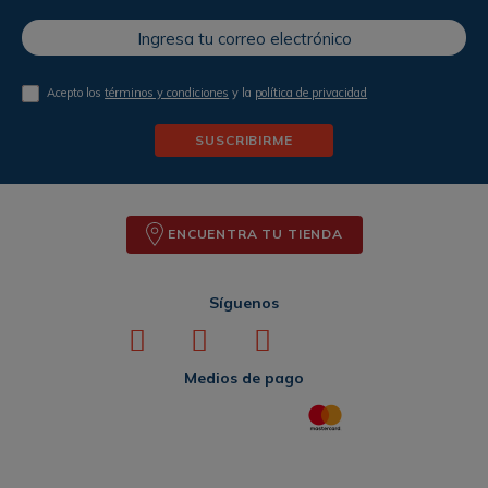
Acepto los
términos y condiciones
y la
política de privacidad
SUSCRIBIRME
ENCUENTRA TU TIENDA
Síguenos
Medios de pago