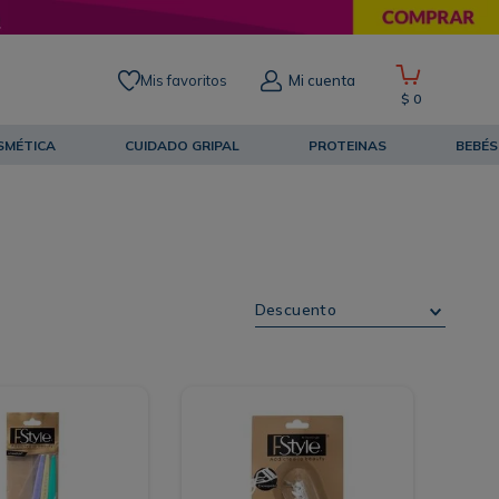
Mis favoritos
Mi cuenta
$
0
SMÉTICA
CUIDADO GRIPAL
PROTEINAS
BEBÉS
Descuento