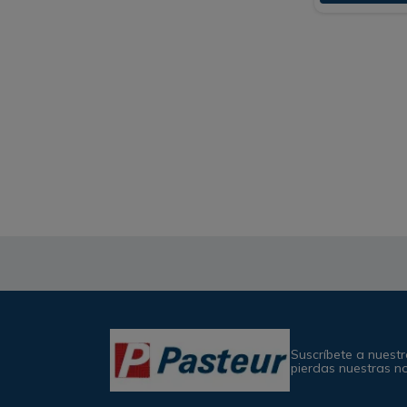
Suscríbete a nuestr
pierdas nuestras n