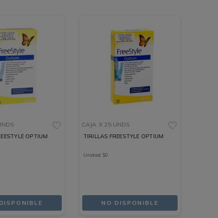
 UNDS
CAJA
X 25 UNDS
REESTYLE OPTIUM
TIRILLAS FREESTYLE OPTIUM
Unidad
$
0
DISPONIBLE
NO DISPONIBLE