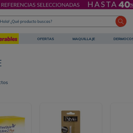
ola! ¿Qué producto buscas?
OFERTAS
MAQUILLAJE
DERMOCO
E
ctos