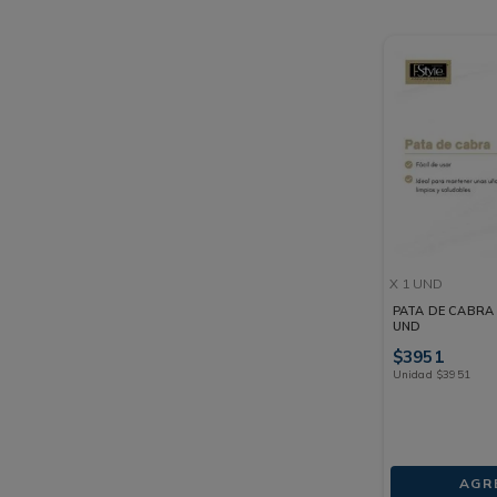
X 1 UND
PATA DE CABRA 
UND
$
3951
Unidad
$
3951
AGR