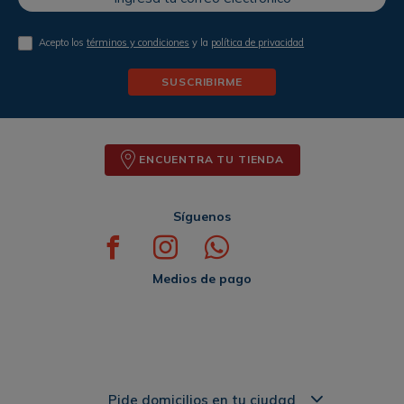
Acepto los
términos y condiciones
y la
política de privacidad
SUSCRIBIRME
ENCUENTRA TU TIENDA
Síguenos
Medios de pago
Pide domicilios en tu ciudad