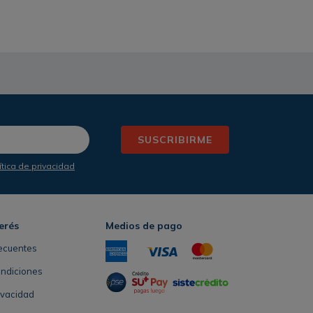
SUSCRIBIRME
ítica de privacidad
erés
Medios de pago
ecuentes
ondiciones
rivacidad