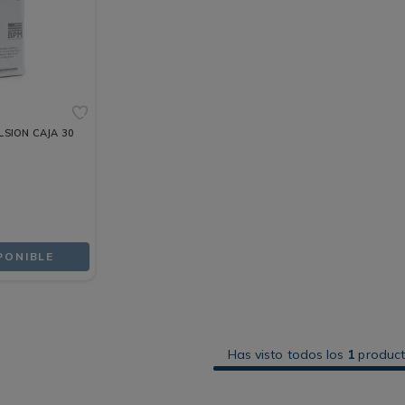
LSION CAJA 30
PONIBLE
Has visto todos los
1
produc