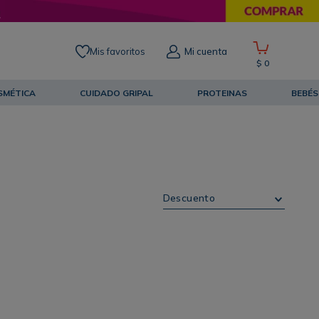
Mis favoritos
Mi cuenta
$
0
SMÉTICA
CUIDADO GRIPAL
PROTEINAS
BEBÉS
Descuento