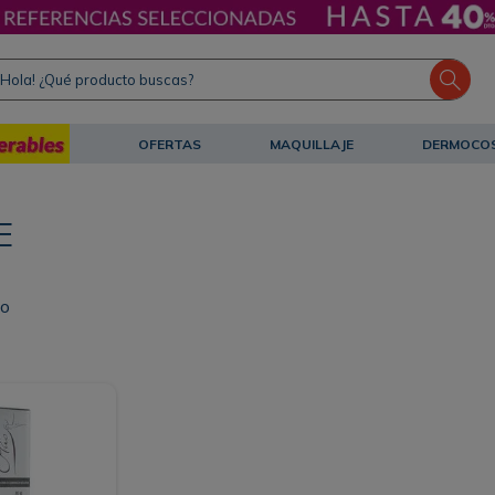
ola! ¿Qué producto buscas?
OFERTAS
MAQUILLAJE
DERMOCO
E
to