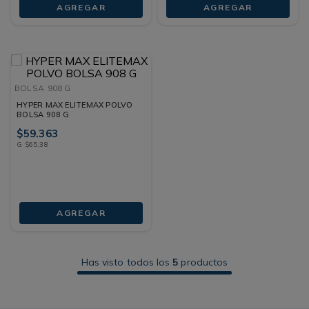
AGREGAR
AGREGAR
BOLSA
908 G
HYPER MAX ELITEMAX POLVO
BOLSA 908 G
$
59
.
363
G
$
65
,
38
AGREGAR
Has visto todos los
5
productos