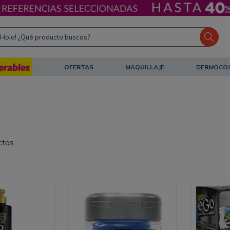
ola! ¿Qué producto buscas?
OFERTAS
MAQUILLAJE
DERMOCO
ctos