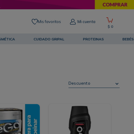
Mis favoritos
Mi cuenta
$
0
SMÉTICA
CUIDADO GRIPAL
PROTEINAS
BEBÉS
Descuento