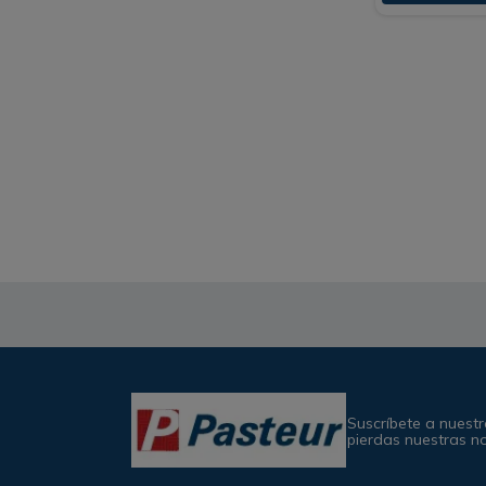
Suscríbete a nuestr
pierdas nuestras n