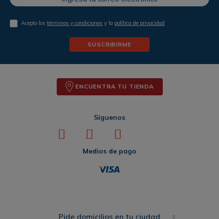
Acepto los
términos y condiciones
y la
política de privacidad
SUSCRIBIRME
ENCUENTRA TU TIENDA
Síguenos
Medios de pago
Pide domicilios en tu ciudad