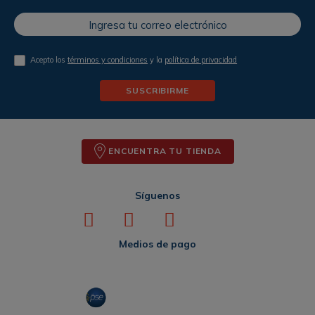
Acepto los
términos y condiciones
y la
política de privacidad
SUSCRIBIRME
ENCUENTRA TU TIENDA
Síguenos
Medios de pago