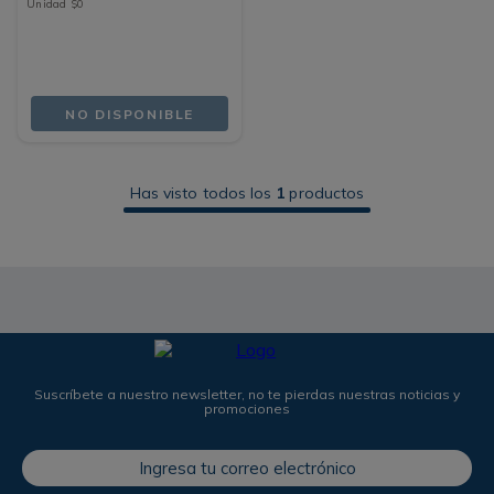
Unidad
$
0
NO DISPONIBLE
Has visto todos los
1
productos
Suscríbete a nuestro newsletter, no te pierdas nuestras noticias y
promociones