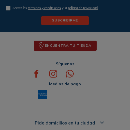
Acepto los
términos y condiciones
y la
política de privacidad
SUSCRIBIRME
ENCUENTRA TU TIENDA
Síguenos
Medios de pago
Pide domicilios en tu ciudad