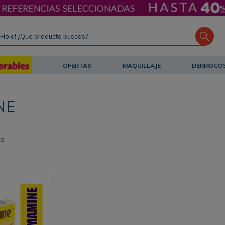
ola! ¿Qué producto buscas?
OFERTAS
MAQUILLAJE
DERMOCO
NE
to