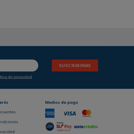
SUSCRIBIRME
ítica de privacidad
erés
Medios de pago
ecuentes
ondiciones
rivacidad