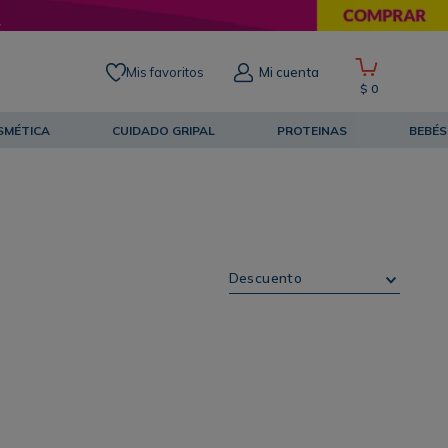
Mis favoritos
Mi cuenta
$
0
SMÉTICA
CUIDADO GRIPAL
PROTEINAS
BEBÉS
Descuento