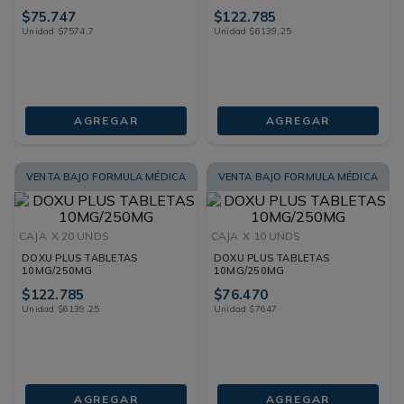
$
75
.
747
$
122
.
785
Unidad
$
7574
,
7
Unidad
$
6139
,
25
AGREGAR
AGREGAR
VENTA BAJO FORMULA MÉDICA
VENTA BAJO FORMULA MÉDICA
CAJA
X 20 UNDS
CAJA
X 10 UNDS
DOXU PLUS TABLETAS
DOXU PLUS TABLETAS
10MG/250MG
10MG/250MG
$
122
.
785
$
76
.
470
Unidad
$
6139
,
25
Unidad
$
7647
AGREGAR
AGREGAR