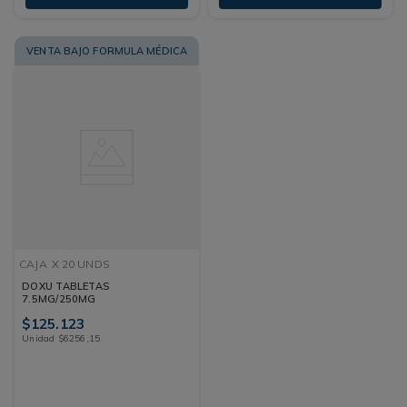
VENTA BAJO FORMULA MÉDICA
CAJA
X 20 UNDS
DOXU TABLETAS
7.5MG/250MG
$
125
.
123
Unidad
$
6256
,
15