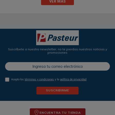
VER MÁS
Suscríbete a nuestro newsletter, no te pierdas nuestras noticias y
promociones
Acepto los
términos y condiciones
y la
política de privacidad
SUSCRIBIRME
ENCUENTRA TU TIENDA