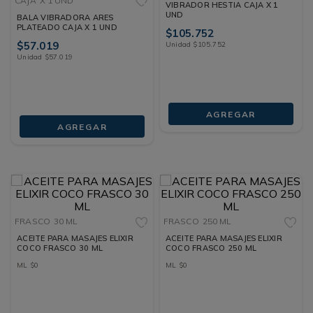
CAJA
X 1 UND
VIBRADOR HESTIA CAJA X 1
UND
BALA VIBRADORA ARES
PLATEADO CAJA X 1 UND
$
105
.
752
$
57
.
019
Unidad
$
105
.
752
Unidad
$
57
.
019
AGREGAR
AGREGAR
FRASCO
30 ML
FRASCO
250 ML
ACEITE PARA MASAJES ELIXIR
ACEITE PARA MASAJES ELIXIR
COCO FRASCO 30 ML
COCO FRASCO 250 ML
ML
$
0
ML
$
0