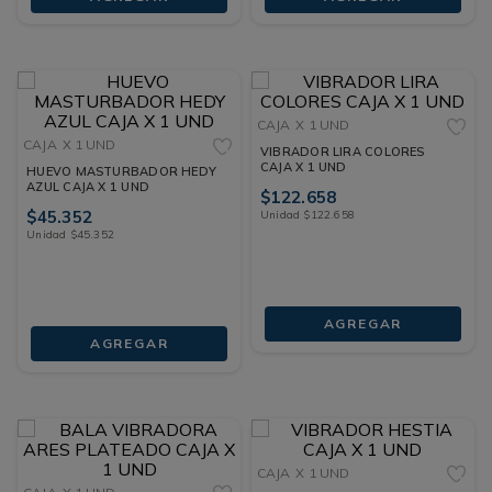
CAJA
X 1 UND
CAJA
X 1 UND
VIBRADOR LIRA COLORES
CAJA X 1 UND
HUEVO MASTURBADOR HEDY
AZUL CAJA X 1 UND
$
122
.
658
$
45
.
352
Unidad
$
122
.
658
Unidad
$
45
.
352
AGREGAR
AGREGAR
CAJA
X 1 UND