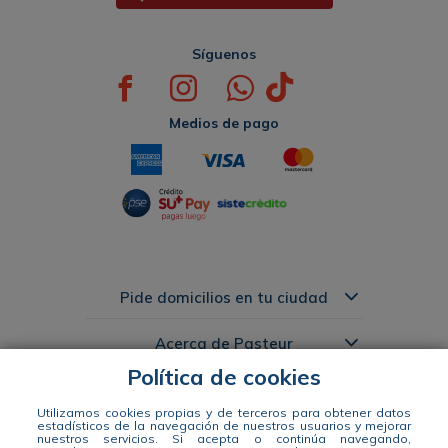
Síguenos
Medios de pago
Pide domicilios en tu ciudad
Acerca de Pasteur
Política de cookies
Links de Interés
Utilizamos cookies propias y de terceros para obtener datos
estadísticos de la navegación de nuestros usuarios y mejorar
nuestros servicios. Si acepta o continúa navegando,