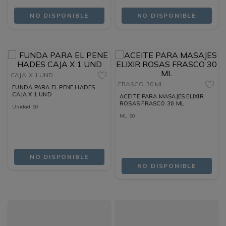
NO DISPONIBLE
NO DISPONIBLE
CAJA
X 1 UND
FRASCO
30 ML
FUNDA PARA EL PENE HADES
CAJA X 1 UND
ACEITE PARA MASAJES ELIXIR
ROSAS FRASCO 30 ML
Unidad
$
0
ML
$
0
NO DISPONIBLE
NO DISPONIBLE