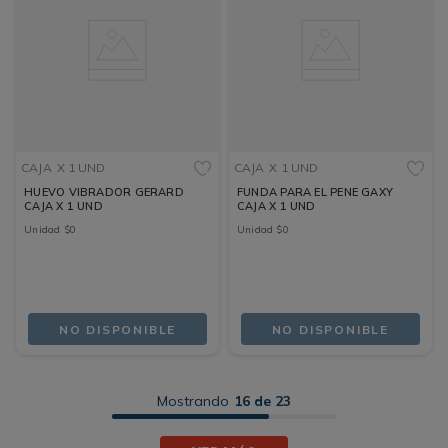
CAJA
X 1 UND
CAJA
X 1 UND
HUEVO VIBRADOR GERARD
FUNDA PARA EL PENE GAXY
CAJA X 1 UND
CAJA X 1 UND
Unidad
$
0
Unidad
$
0
NO DISPONIBLE
NO DISPONIBLE
Mostrando
16 de 23