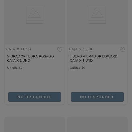
CAJA
X 1 UND
CAJA
X 1 UND
VIBRADOR FLORA ROSADO
HUEVO VIBRADOR EDWARD
CAJA X 1 UND
CAJA X 1 UND
Unidad
$
0
Unidad
$
0
NO DISPONIBLE
NO DISPONIBLE