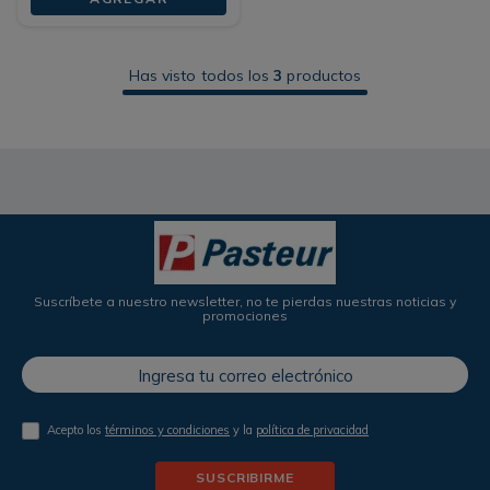
Has visto todos los
3
productos
Suscríbete a nuestro newsletter, no te pierdas nuestras noticias y
promociones
Acepto los
términos y condiciones
y la
política de privacidad
SUSCRIBIRME