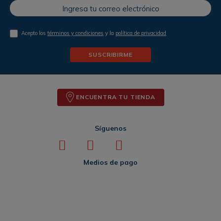
Acepto los
términos y condiciones
y la
política de privacidad
SUSCRIBIRME
ENCUENTRA TU TIENDA
Síguenos
Medios de pago