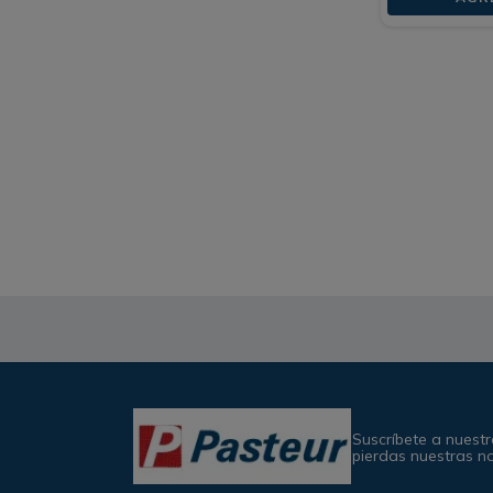
Suscríbete a nuestr
pierdas nuestras n