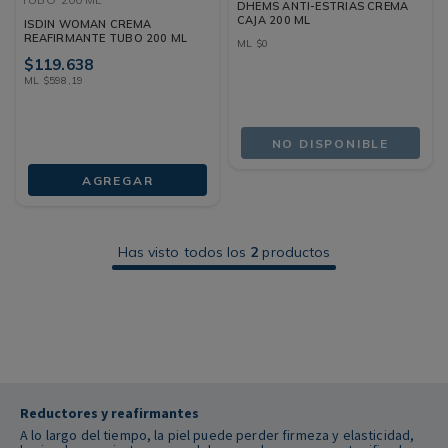
DHEMS ANTI-ESTRIAS CREMA
CAJA 200 ML
ISDIN WOMAN CREMA
REAFIRMANTE TUBO 200 ML
ML
$
0
$
119
.
638
ML
$
598
,
19
NO DISPONIBLE
AGREGAR
Has visto todos los
2
productos
Reductores y reafirmantes
A lo largo del tiempo, la piel puede perder firmeza y elasticidad,