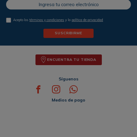
Acepto los
términos y condiciones
y la
política de privacidad
SUSCRIBIRME
ENCUENTRA TU TIENDA
Síguenos
Medios de pago