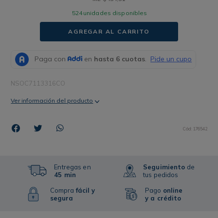
524
unidades disponibles
AGREGAR AL CARRITO
NSOC7113316CO
Ver información del producto
Cód
:
176542
Entregas en
Seguimiento
de
45 min
tus pedidos
Compra
fácil y
Pago
online
segura
y a crédito