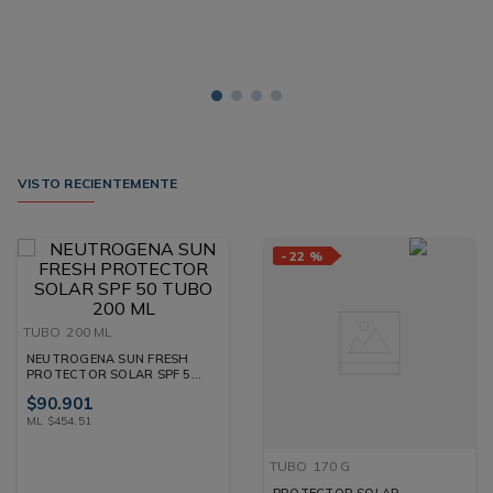
VISTO RECIENTEMENTE
-
22 %
TUBO
200 ML
NEUTROGENA SUN FRESH
PROTECTOR SOLAR SPF 50
TUBO 200 ML
$
90
.
901
ML
$
454
,
51
TUBO
170 G
PROTECTOR SOLAR