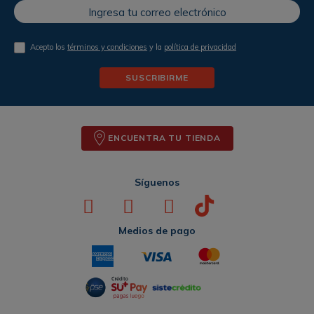
Acepto los
términos y condiciones
y la
política de privacidad
SUSCRIBIRME
ENCUENTRA TU TIENDA
Síguenos
Medios de pago