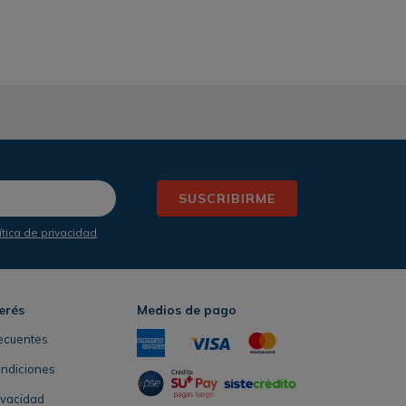
SUSCRIBIRME
ítica de privacidad
erés
Medios de pago
ecuentes
ondiciones
rivacidad