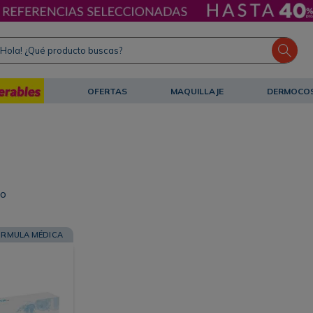
ola! ¿Qué producto buscas?
OFERTAS
MAQUILLAJE
DERMOCO
to
ORMULA MÉDICA