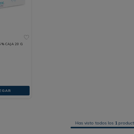
5% CAJA 20 G
EGAR
Has visto todos los
1
produc