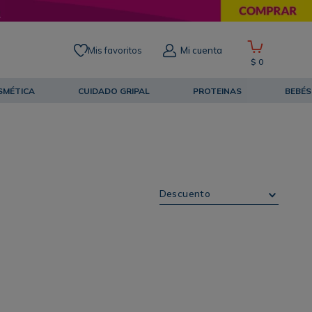
Mis favoritos
Mi cuenta
$
0
SMÉTICA
CUIDADO GRIPAL
PROTEINAS
BEBÉS
Descuento