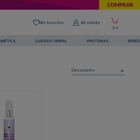
Mis favoritos
Mi cuenta
$
0
SMÉTICA
CUIDADO GRIPAL
PROTEINAS
BEBÉS
Descuento