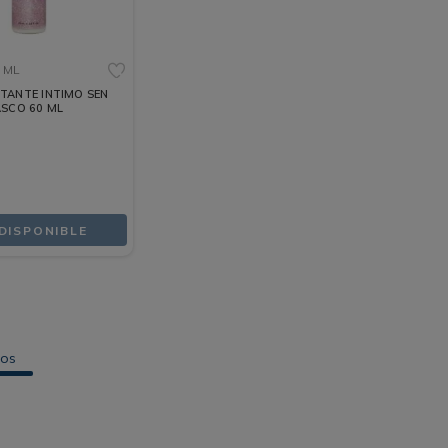
 ML
TANTE INTIMO SEN
ASCO 60 ML
DISPONIBLE
tos