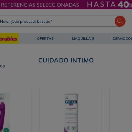
ola! ¿Qué producto buscas?
OFERTAS
MAQUILLAJE
DERMOCO
CUIDADO INTIMO
tos