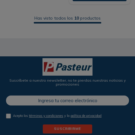
Has visto todos los
10
productos
Suscríbete a nuestro newsletter, no te pierdas nuestras noticias y
promociones
Acepto los
términos y condiciones
y la
política de privacidad
SUSCRIBIRME