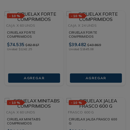
-
10 %
-
10 %
CAJA
X 60 UNDS
CAJA
X 24 UNDS
CIRUELAX FORTE
CIRUELAX FORTE
COMPRIMIDOS
COMPRIMIDOS
$
74
.
535
$
39
.
482
$
82
.
817
$
43
.
869
Unidad
$
1242
,
25
Unidad
$
1645
,
08
AGREGAR
AGREGAR
-
10 %
-
10 %
CAJA
X 60 UNDS
FRASCO
600 G
CIRUELAX MINITABS
CIRUELAX JALEA FRASCO 600
COMPRIMIDOS
G