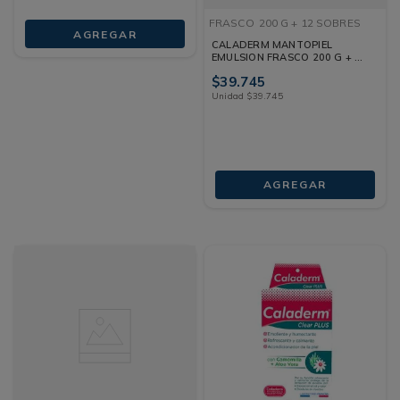
FRASCO
200 G + 12 SOBRES
AGREGAR
CALADERM MANTOPIEL
EMULSION FRASCO 200 G + 12
SOBRES
$
39
.
745
Unidad
$
39
.
745
AGREGAR