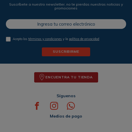
Suscríbete a nuestro newsletter, no te pierdas nuestras noticias y
promociones
Acepto los
términos y condiciones
y la
política de privacidad
SUSCRIBIRME
ENCUENTRA TU TIENDA
Síguenos
Medios de pago