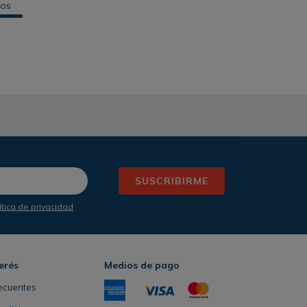
tos
SUSCRIBIRME
ítica de privacidad
erés
Medios de pago
ecuentes