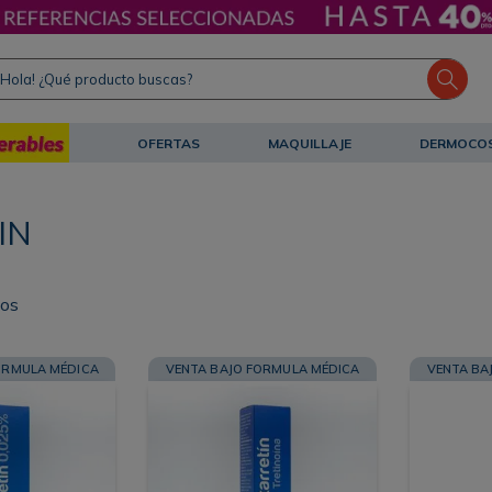
ola! ¿Qué producto buscas?
OFERTAS
MAQUILLAJE
DERMOCO
IN
tos
ORMULA MÉDICA
VENTA BAJO FORMULA MÉDICA
VENTA BA