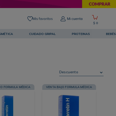
Mis favoritos
Mi cuenta
$
0
SMÉTICA
CUIDADO GRIPAL
PROTEINAS
BEBÉS
Descuento
JO FORMULA MÉDICA
VENTA BAJO FORMULA MÉDICA