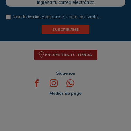
Acepto los
términos y condiciones
y la
política de privacidad
SUSCRIBIRME
ENCUENTRA TU TIENDA
Síguenos
Medios de pago