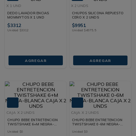
X 1 UND
X 2 UNDS
DEDO LAVADOR ENCIAS
CHUPOS SILICONA REPUESTO
MOMMYTOS X 1 UND
CERO X 2 UNDS
$
3312
$
9951
Unidad
$
3312
Unidad
$
4975
,
5
AGREGAR
AGREGAR
CAJA
X 2 UNDS
CAJA
X 2 UNDS
CHUPO BEBE ENTRETENCION
CHUPO BEBE ENTRETENCION
TWISTSHAKE 6+M NEGRA-
TWISTSHAKE 0-6M NEGRA-
BLANCA CAJA X 2 UNDS
BLANCA CAJA X 2 UNDS
Unidad
$
0
Unidad
$
0