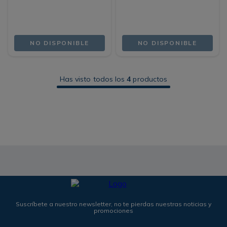
NO DISPONIBLE
NO DISPONIBLE
Has visto todos los
4
productos
Suscríbete a nuestro newsletter, no te pierdas nuestras noticias y
promociones