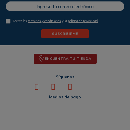
Acepto los
términos y condiciones
y la
política de privacidad
SUSCRIBIRME
ENCUENTRA TU TIENDA
Síguenos
Medios de pago