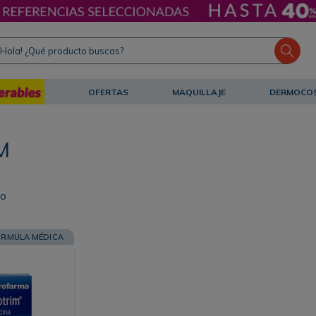
ola! ¿Qué producto buscas?
OFERTAS
MAQUILLAJE
DERMOCO
M
to
ORMULA MÉDICA