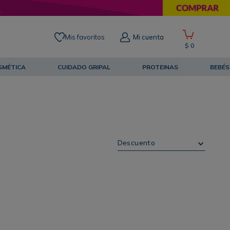
Mis favoritos
Mi cuenta
$
0
SMÉTICA
CUIDADO GRIPAL
PROTEINAS
BEBÉS
Descuento