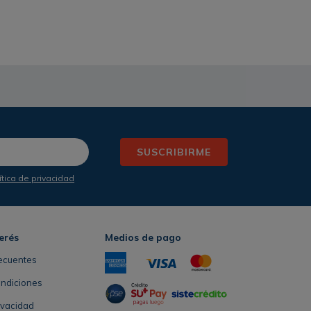
SUSCRIBIRME
ítica de privacidad
erés
Medios de pago
ecuentes
ondiciones
rivacidad