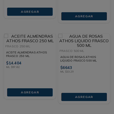
AGREGAR
AGREGAR
FRASCO
250 ML
FRASCO
500 ML
ACEITE ALMENDRAS ATHOS
FRASCO 250 ML
AGUA DE ROSAS ATHOS
LIQUIDO FRASCO 500 ML
$
14
.
404
$
6643
ML
$
57
,
62
ML
$
13
,
29
AGREGAR
AGREGAR