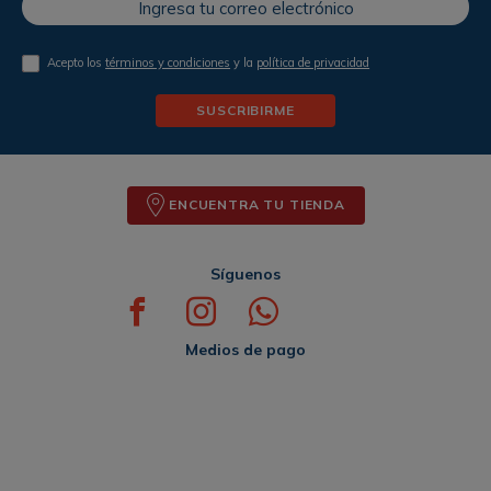
Acepto los
términos y condiciones
y la
política de privacidad
SUSCRIBIRME
ENCUENTRA TU TIENDA
Síguenos
Medios de pago