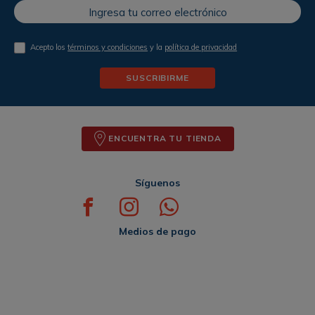
Acepto los
términos y condiciones
y la
política de privacidad
SUSCRIBIRME
ENCUENTRA TU TIENDA
Síguenos
Medios de pago