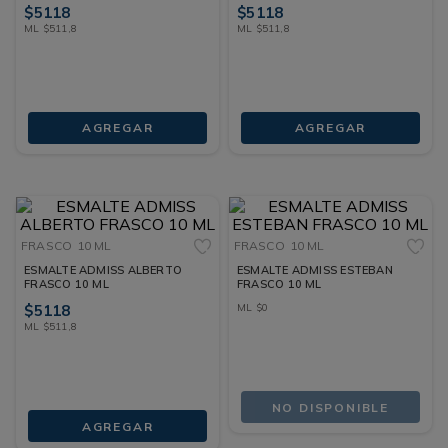
$
5118
$
5118
ML
$
511
,
8
ML
$
511
,
8
AGREGAR
AGREGAR
FRASCO
10 ML
FRASCO
10 ML
ESMALTE ADMISS ALBERTO
ESMALTE ADMISS ESTEBAN
FRASCO 10 ML
FRASCO 10 ML
$
5118
ML
$
0
ML
$
511
,
8
NO DISPONIBLE
AGREGAR