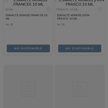
10 ML
FRASCO
10 ML
ESMALTE ADMISS FRANCES 10
ESMALTE ADMISS JHON
ML
FRASCO 10 ML
ML
$
0
ML
$
0
NO DISPONIBLE
NO DISPONIBLE