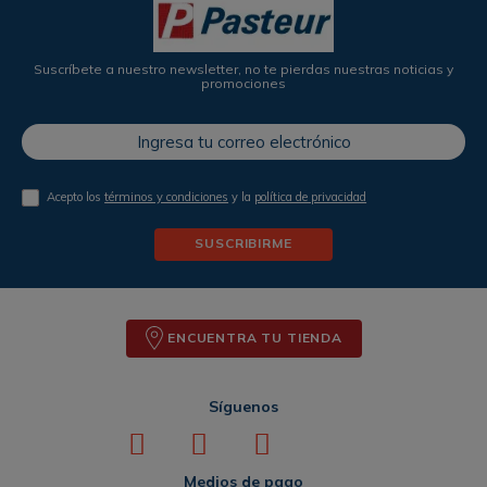
Suscríbete a nuestro newsletter, no te pierdas nuestras noticias y
promociones
Acepto los
términos y condiciones
y la
política de privacidad
SUSCRIBIRME
ENCUENTRA TU TIENDA
Síguenos
Medios de pago