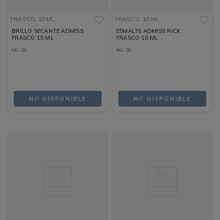
FRASCO
10 ML
FRASCO
10 ML
BRILLO SECANTE ADMISS
ESMALTE ADMISS RICK
FRASCO 10 ML
FRASCO 10 ML
ML
$
0
ML
$
0
NO DISPONIBLE
NO DISPONIBLE