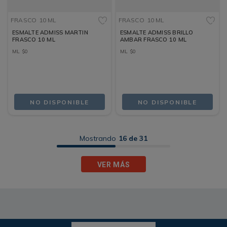
FRASCO
10 ML
FRASCO
10 ML
ESMALTE ADMISS MARTIN
ESMALTE ADMISS BRILLO
FRASCO 10 ML
AMBAR FRASCO 10 ML
ML
$
0
ML
$
0
NO DISPONIBLE
NO DISPONIBLE
Mostrando
16 de 31
VER MÁS