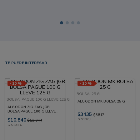
TE PUEDE INTERESAR
-
10 %
-
10 %
BOLSA
25 G
BOLSA
PAGUE 100 G LLEVE 125 G
ALGODON MK BOLSA 25 G
ALGODON ZIG ZAG JGB
BOLSA PAGUE 100 G LLEVE
$
3435
$
3817
125 G
$
10
.
840
G
$
137
,
4
$
12
.
044
G
$
108
,
4