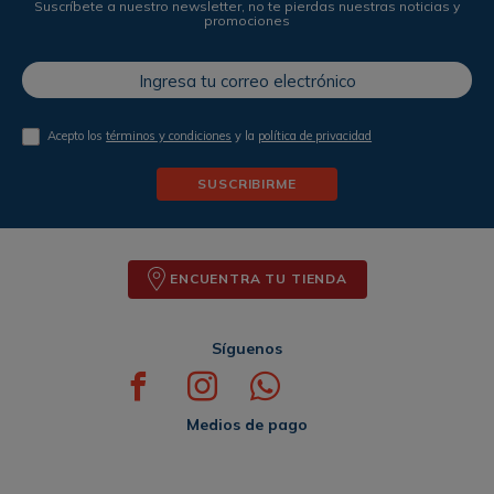
Suscríbete a nuestro newsletter, no te pierdas nuestras noticias y
promociones
Acepto los
términos y condiciones
y la
política de privacidad
SUSCRIBIRME
ENCUENTRA TU TIENDA
Síguenos
Medios de pago