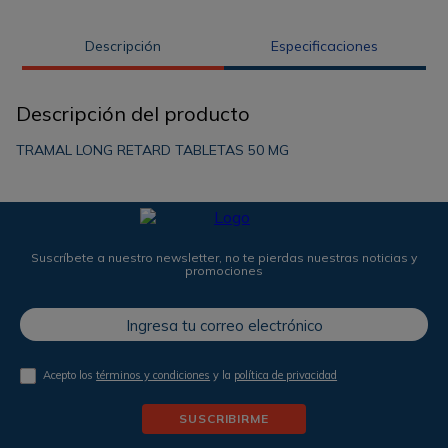
Descripción
Especificaciones
Descripción del producto
TRAMAL LONG RETARD TABLETAS 50 MG
Suscríbete a nuestro newsletter, no te pierdas nuestras noticias y
promociones
Acepto los
términos y condiciones
y la
política de privacidad
SUSCRIBIRME