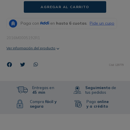
AGREGAR AL CARRITO
2016M0005192R1
Ver información del producto
Cód
:
129779
Entregas en
Seguimiento
de
45 min
tus pedidos
Compra
fácil y
Pago
online
segura
y a crédito