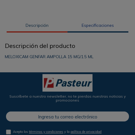
Descripción
Especificaciones
Descripción del producto
MELOXICAM GENFAR AMPOLLA 15 MG/1.5 ML
Suscríbete a nuestro newsletter, no te pierdas nuestras noticias y
promociones
Acepto los
términos y condiciones
y la
política de privacidad