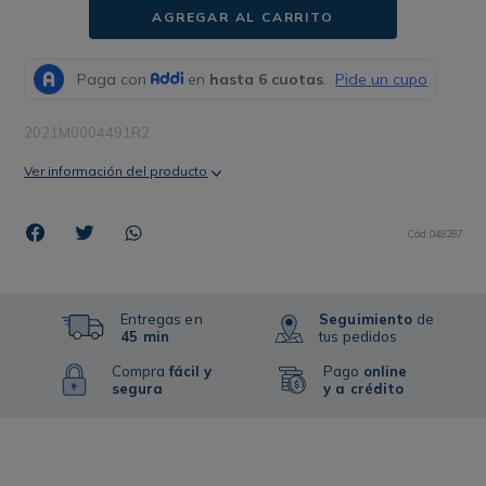
AGREGAR AL CARRITO
2021M0004491R2
Ver información del producto
Cód
:
048287
Entregas en
Seguimiento
de
45 min
tus pedidos
Compra
fácil y
Pago
online
segura
y a crédito