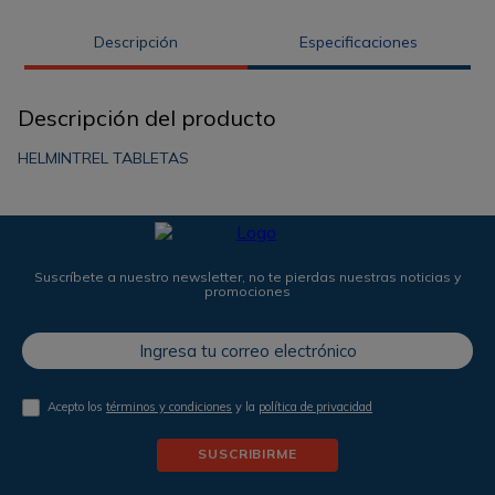
Descripción
Especificaciones
Descripción del producto
HELMINTREL TABLETAS
Suscríbete a nuestro newsletter, no te pierdas nuestras noticias y
promociones
Acepto los
términos y condiciones
y la
política de privacidad
SUSCRIBIRME