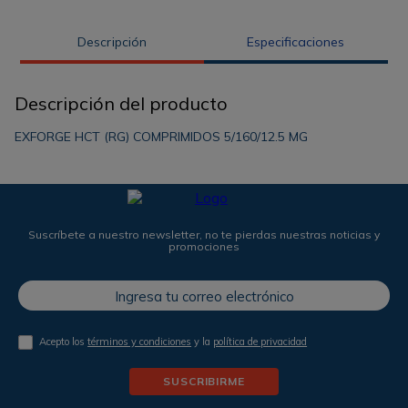
Descripción
Especificaciones
Descripción del producto
EXFORGE HCT (RG) COMPRIMIDOS 5/160/12.5 MG
Suscríbete a nuestro newsletter, no te pierdas nuestras noticias y
promociones
Acepto los
términos y condiciones
y la
política de privacidad
SUSCRIBIRME