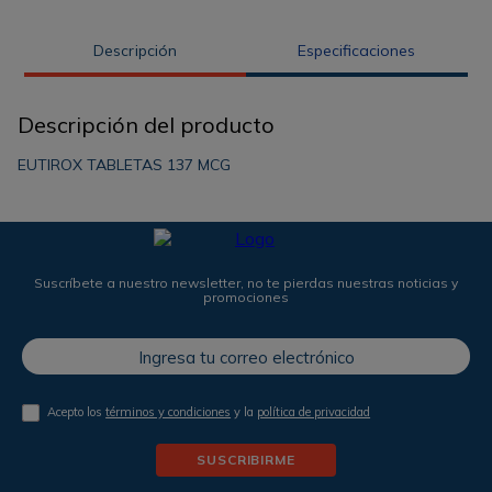
Descripción
Especificaciones
Descripción del producto
EUTIROX TABLETAS 137 MCG
Suscríbete a nuestro newsletter, no te pierdas nuestras noticias y
promociones
Acepto los
términos y condiciones
y la
política de privacidad
SUSCRIBIRME