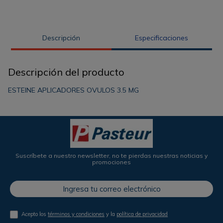
Descripción
Especificaciones
Descripción del producto
ESTEINE APLICADORES OVULOS 3.5 MG
Suscríbete a nuestro newsletter, no te pierdas nuestras noticias y
promociones
Acepto los
términos y condiciones
y la
política de privacidad