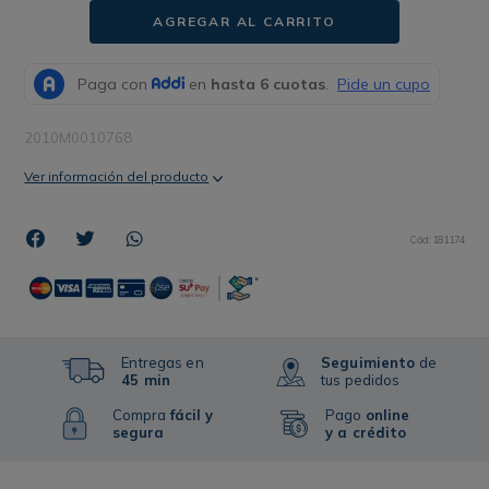
AGREGAR AL CARRITO
2010M0010768
Ver información del producto
Cód
:
181174
Entregas en
Seguimiento
de
45 min
tus pedidos
Compra
fácil y
Pago
online
segura
y a crédito