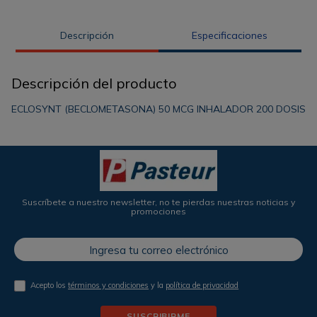
Descripción
Especificaciones
Descripción del producto
ECLOSYNT (BECLOMETASONA) 50 MCG INHALADOR 200 DOSIS
Suscríbete a nuestro newsletter, no te pierdas nuestras noticias y
promociones
Acepto los
términos y condiciones
y la
política de privacidad
SUSCRIBIRME