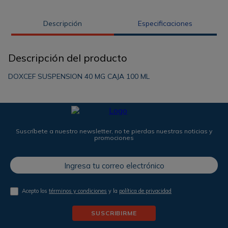
Descripción
Especificaciones
Descripción del producto
DOXCEF SUSPENSION 40 MG CAJA 100 ML
Suscríbete a nuestro newsletter, no te pierdas nuestras noticias y
promociones
Acepto los
términos y condiciones
y la
política de privacidad
SUSCRIBIRME