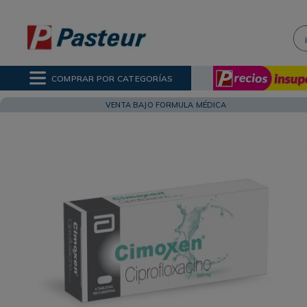
¡H
NOS MÁS BUSCADOS
ctor Solar
COMPRAR POR CATEGORÍAS
ina
poo
VENTA BAJO FORMULA MÉDICA