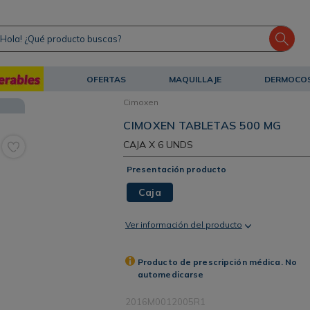
ola! ¿Qué producto buscas?
OFERTAS
MAQUILLAJE
DERMOCO
Cimoxen
CIMOXEN TABLETAS 500 MG
CAJA
X 6 UNDS
Presentación producto
Caja
Ver información del producto
Producto de prescripción médica. No
automedicarse
2016M0012005R1