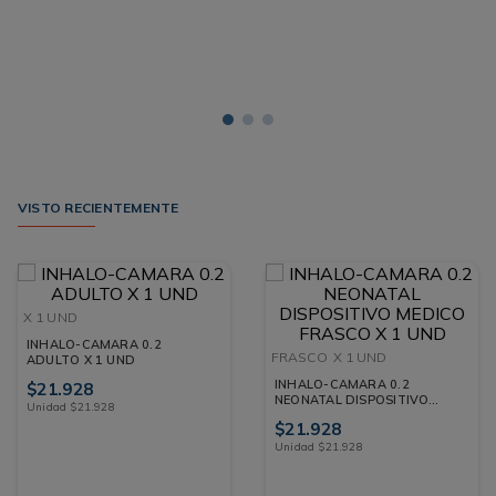
VISTO RECIENTEMENTE
X 1 UND
INHALO-CAMARA 0.2
FRASCO
X 1 UND
ADULTO X 1 UND
INHALO-CAMARA 0.2
$
21
.
928
NEONATAL DISPOSITIVO
Unidad
$
21
.
928
MEDICO FRASCO X 1 UND
$
21
.
928
Unidad
$
21
.
928