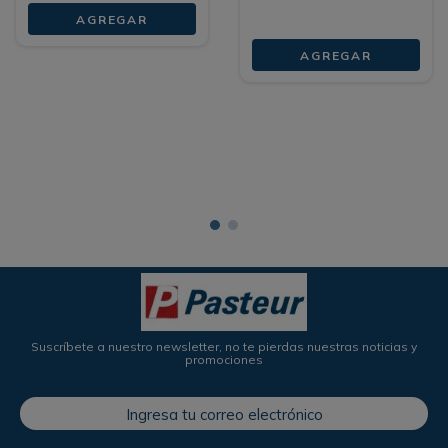
AGREGAR
AGREGAR
Suscríbete a nuestro newsletter, no te pierdas nuestras noticias y
promociones