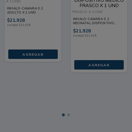
X 1 UND
INHALO-CAMARA 0.2
FRASCO
X 1 UND
ADULTO X 1 UND
INHALO-CAMARA 0.2
$
21
.
928
NEONATAL DISPOSITIVO
Unidad
$
21
.
928
MEDICO FRASCO X 1 UND
$
21
.
928
Unidad
$
21
.
928
AGREGAR
AGREGAR