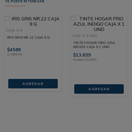
TE PUEDE INTERESAR
CAJA
9 G
CAJA
X 1 UND
IRIS GRIS NR.22 CAJA 9 G
TINTE HOGAR FRIO AZUL
INDIGO CAJA X 1 UND
$
4589
$
13
.
839
G
$
509
,
89
Unidad
$
13
.
839
AGREGAR
AGREGAR