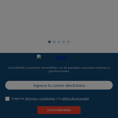
Suscríbete a nuestro newsletter, no te pierdas nuestras noticias y
promociones
Acepto los
términos y condiciones
y la
política de privacidad
SUSCRIBIRME