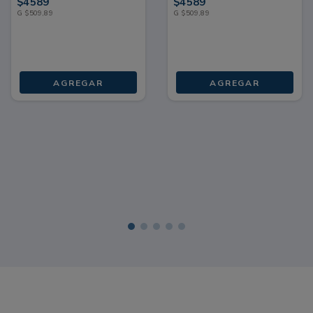
$
4589
$
4589
G
$
509
,
89
G
$
509
,
89
AGREGAR
AGREGAR