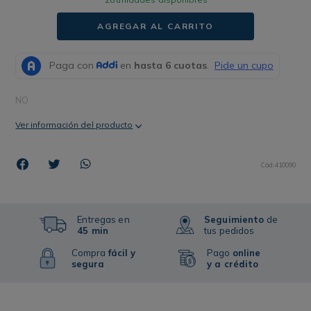
AGREGAR AL CARRITO
NO
Ver información del producto
Cód
:
410090
Entregas en
Seguimiento
de
45 min
tus pedidos
Compra
fácil y
Pago
online
segura
y a crédito