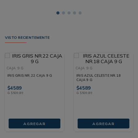
VISTO RECIENTEMENTE
CAJA
9 G
CAJA
9 G
IRIS GRIS NR.22 CAJA 9 G
IRIS AZUL CELESTE NR.18
CAJA 9 G
$
4589
$
4589
G
$
509
,
89
G
$
509
,
89
AGREGAR
AGREGAR