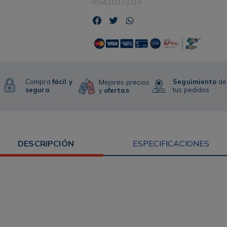
RSIA16I173314
Compra
fácil y
Seguimiento
de
Mejores precios
segura
tus pedidos
y
ofertas
DESCRIPCIÓN
ESPECIFICACIONES