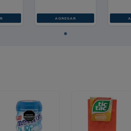
R
AGREGAR