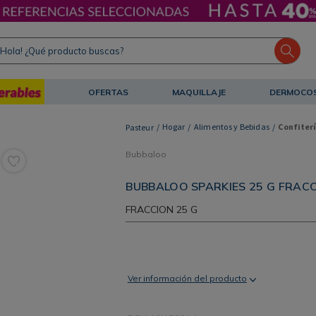
ola! ¿Qué producto buscas?
OFERTAS
MAQUILLAJE
DERMOCO
Hogar
Alimentos y Bebidas
Confiter
Bubbaloo
BUBBALOO SPARKIES 25 G FRACC
FRACCION
25 G
Ver información del producto