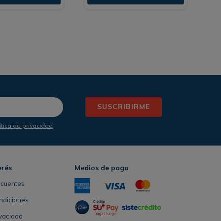
SUSCRIBIRME
ítica de privacidad
erés
Medios de pago
ecuentes
ndiciones
ivacidad