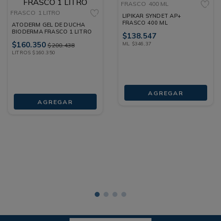
FRASCO
400 ML
FRASCO
1 LITRO
LIPIKAR SYNDET AP+
FRASCO 400 ML
ATODERM GEL DE DUCHA
BIODERMA FRASCO 1 LITRO
$
138
.
547
$
160
.
350
ML
$
346
,
37
$
200
.
438
LITROS
$
160
.
350
AGREGAR
AGREGAR