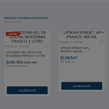
PRODUCTOS RELACIONADOS
-
20 %
FRASCO
400 ML
FRASCO
1 LITRO
LIPIKAR SYNDET AP+
FRASCO 400 ML
ATODERM GEL DE DUCHA
BIODERMA FRASCO 1 LITRO
$
138
.
547
$
160
.
350
ML
$
346
,
37
$
200
.
438
LITROS
$
160
.
350
AGREGAR
AGREGAR