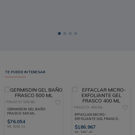
TE PUEDE INTERESAR
FRASCO
500 ML
FRASCO
400 ML
GERMISDIN GEL BAÑO
FRASCO 500 ML
EFFACLAR MICRO-
EXFOLIANTE GEL FRASCO
$
76
.
054
400 ML
$
186
.
967
ML
$
152
,
11
ML
$
467
,
42