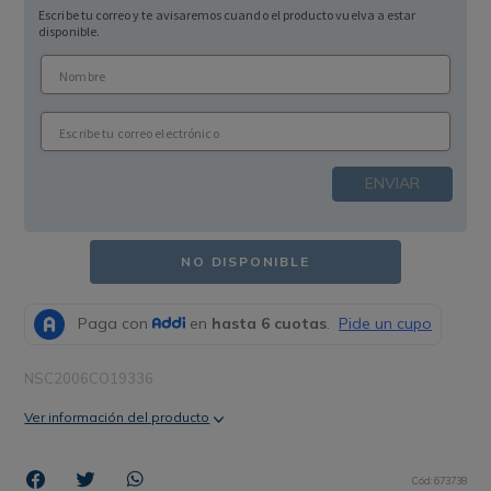
Escribe tu correo y te avisaremos cuando el producto vuelva a estar
disponible.
ENVIAR
NO DISPONIBLE
NSC2006CO19336
Ver información del producto
Cód
:
673738